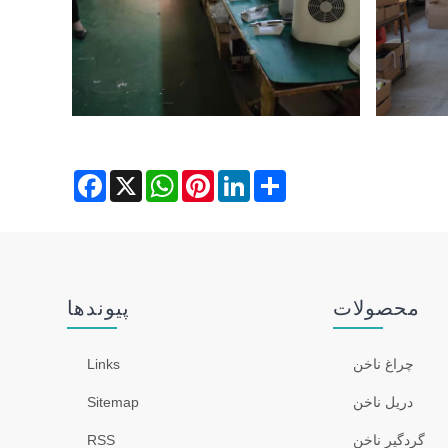
Facebook
WhatsApp
X
Pinterest
LinkedIn
Share
محصولات
پیوندها
چراغ ناخن
Links
دریل ناخن
Sitemap
گردگیر ناخن
RSS