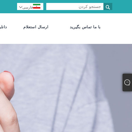

فارسی

با ما تماس بگیرید
ارسال استعلام
دانلو