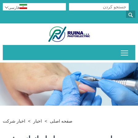
فارسی


قابلیت مشاهده منوی اصلی را تغییر دهید
صفحه اصلی
>
اخبار
>
اخبار شرکت