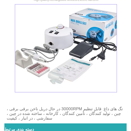
تگ های داغ: قابل تنظیم 30000RPM در حال دریل ناخن برقی برقی ،
چین ، تولید کنندگان ، تأمین کنندگان ، کارخانه ، ساخته شده در چین ،
سفارشی ، در انبار ، کیفیت
دسته بندی مرتبط