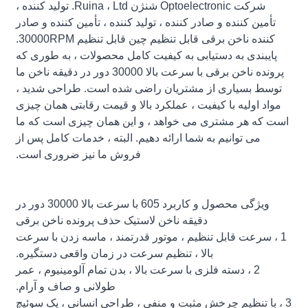
شرکت Optoelectronic شنژن Ruina ، Ltd. تولید کننده ،
تأمین کننده و صادر کننده ، تولید کننده ، تأمین کننده و صادر
کننده ناخن برقی قابل تنظیم چین قابل تنظیم 30000RPM.
پایبندی به دستیابی به کیفیت کامل محصولات ، به طوری که
پرونده ناخن برقی با سرعت بالا 30000 دور در دقیقه ناخن ما
توسط بسیاری از مشتریان راضی شده است. طراحی شدید ،
مواد اولیه با کیفیت ، عملکرد بالا و قیمت رقابتی همان چیزی
است که هر مشتری می خواهد ، و این همان چیزی است که ما
می توانیم به شما ارائه دهیم. البته ، خدمات کامل پس از
فروش ما نیز ضروری است.
ویژگی محصول و کاربرد 605 با سرعت بالا 30000 دور در
دقیقه ناخن لاستیک حذف پرونده ناخن برقی
1 ، سرعت قابل تنظیم ، موتور قدرتمند ، ماسه زدن با سرعت
بالا ، تنظیم سرعت در زمان واقعی دستگیره.
2 ، دسته فلزی با سرعت بالا ، بدن تمام آلومینیوم ، عمر
طولانی و صاف و آرام.
3 ، با تنظیم چرخش مثبت و منفی ، طراحی انسانی ، یک سوئیچ