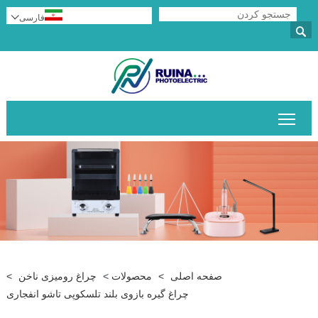
فارسی


قابلیت مشاهده منوی اصلی را تغییر دهید
صفحه اصلی
>
محصولات
>
چراغ رومیزی ناخن
>
چراغ گیره بازوی بلند تلسکوپی تاشو انفجاری