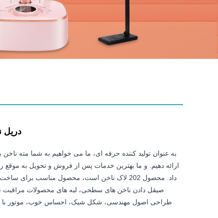
دریل نا
به عنوان تولید کننده حرفه ای، ما می خواهیم به شما مته ناخن 
ارائه دهیم. و ما بهترین خدمات پس از فروش و تحویل به موقع را 
داد. محصول 202 لاک ناخن است، محصول مناسب برای سا
صیقل دادن ناخن های سطحی، لبه های محصولات مراقبت شخ
طراحی اصول مهندسی، شکل شیک، احساس خوب، موتور با کیف