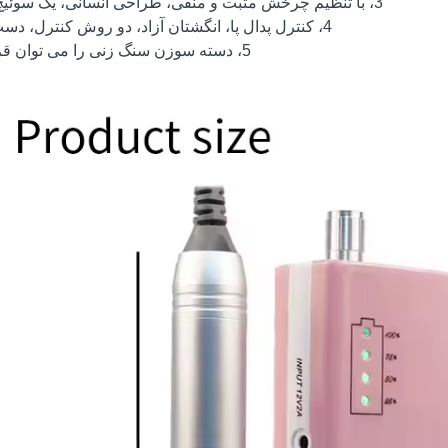
3، با تنظیم چرخش مثبت و منفی، طراحی انسانی، یک سوئیچ کلید.
4، کنترل پدال پا، انگشتان آزاد، دو روش کنترل، دست و پا.
5، دسته سوزن سنگ زنی را می توان قرار داد