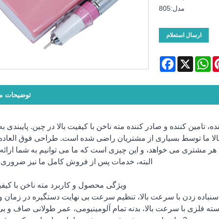
مدل:805
ارسال استعلام
Facebook
WhatsApp
X
Pinte
توضیحات 
Shenzhen Ruina Optoelect. تولید کننده، تامین کننده و صادر کننده مته ناخن با کیفیت بالا در چین. پایبندی
الا ما توسط بسیاری از مشتریان راضی شده است. طراحی فوق العاده،
 هر مشتری می خواهد، و این چیزی است که ما می توانیم به شما ارائه 
البته، خدمات پس از فروش کامل ما نیز ضروری
ویژگی محصول و کاربرد مته ناخن با کیفیت