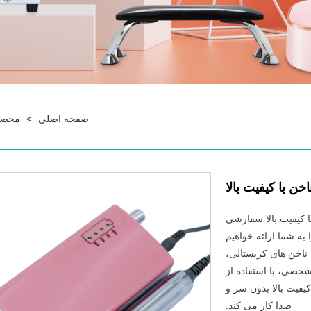
صفحه اصلی
>
محصو
خن با کیفیت بالا
با کیفیت بالا سفارشی
به شما ارائه خواهیم
خت ناخن های کریستالی،
صی، با استفاده از
یت بالا بدون سر و
صدا کار می کند.