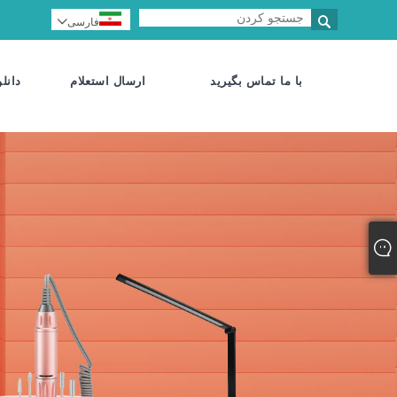

فارسی

با ما تماس بگیرید
ارسال استعلام
دانلو