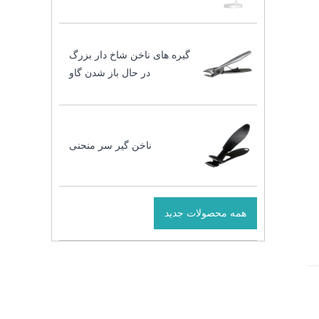
گیره های ناخن شاخ دار بزرگ
در حال باز شدن گاو
ناخن گیر سر منحنی
همه محصولات جدید