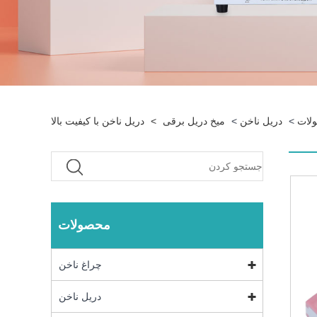
لات
>
دریل ناخن
>
میخ دریل برقی
>
دریل ناخن با کیفیت بالا
محصولات
چراغ ناخن
دریل ناخن