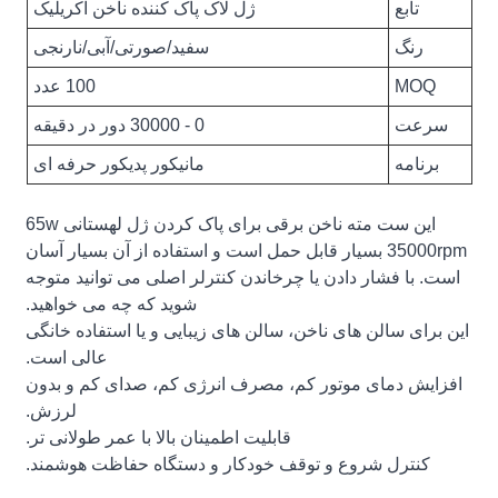
تابع
ژل لاک پاک کننده ناخن اکریلیک
رنگ
سفید/صورتی/آبی/نارنجی
MOQ
100 عدد
سرعت
0 - 30000 دور در دقیقه
برنامه
مانیکور پدیکور حرفه ای
این ست مته ناخن برقی برای پاک کردن ژل لهستانی 65w
35000rpm بسیار قابل حمل است و استفاده از آن بسیار آسان
است. با فشار دادن یا چرخاندن کنترلر اصلی می توانید متوجه
شوید که چه می خواهید.
این برای سالن های ناخن، سالن های زیبایی و یا استفاده خانگی
عالی است.
افزایش دمای موتور کم، مصرف انرژی کم، صدای کم و بدون
لرزش.
قابلیت اطمینان بالا با عمر طولانی تر.
کنترل شروع و توقف خودکار و دستگاه حفاظت هوشمند.