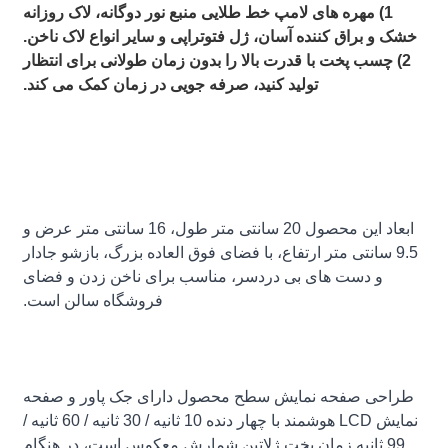
1) مهره های لامپ خط طلایی منبع نور دوگانه، لاک روزانه
خشک و براق کننده آسان، ژل فتوتراپی و سایر انواع لاک ناخن.
2) چسب پخت با قدرت بالا را بدون زمان طولانی برای انتظار
تولید کنید، صرفه جویی در زمان کمک می کند.
ابعاد این محصول 20 سانتی متر طول، 16 سانتی متر عرض و
9.5 سانتی متر ارتفاع، با فضای فوق العاده بزرگ، بازشو جادار
و دست های بی دردسر، مناسب برای ناخن زدن و فضای
فروشگاه سالن است.
طراحی صفحه نمایش سطح محصول دارای جک پاور و صفحه
نمایش LCD هوشمند با چهار دنده 10 ثانیه / 30 ثانیه / 60 ثانیه /
99 ثانیه زمان پخت ژلاتین شمارش معکوس است، در هنگام