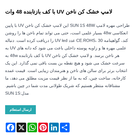
لامپ خشک کن ناخن UV با کف بازتابنده 48 وات
طراحی مهره لامپ SUN 1S 48W این لامپ خشک کن ناخن UV با پایین
انعکاسی 48w بسیار علمی است، حتی می تواند تمام ناخن ها را روشن
کند، گواهینامه CE.ROHS، 30 عدد UV led را دریافت کرده است. دنباله
علمی مهره ها و زاویه پوسته داخلی باعث می شود که دانه های UV به
هر ناخن برسد. و لامپ خشک کن ناخن UV با کف بازتابنده 48w به
سرعت خشک می شود و هیچ نقطه بن بست باقی نمی گذارد. این یک
انتخاب برتر برای سالن های ناخن و هنرمندان زیبایی است. قیمت عمده
کارخانه، ساخت چین، که به ما از نظر قیمت مزیت مطلق می دهد، ما
مشتاقانه منتظر هستیم که شریک طولانی مدت شما در چین باشیم.
مدل:SUN 1S
ارسال استعلام
acebook
WhatsApp
X
Pinterest
LinkedIn
Share