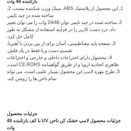
بازتابنده 48 وات
1، این محصول از پلاستیک ABS، سبک وزن، شکننده نیست. 2،
ساخته شده در چند تایمر.
2، ساخته شده در چند تایمر. توان 24/48 وات را می توان تغییر
داد، درد دست کاربر را در فرآیند استفاده از مشکل به طور
کامل حل کرد.
3، صفحه پایه مغناطیسی، آسان برای از بین بردن با آهنربا،
تقسیم دست و پا فقط در یک فلش.
4، محصول دارای اختراعات داخلی و خارجی و اختراعات
ظاهری اتحادیه اروپا و از طریق گواهینامه CE.ROHS است.
5، طرح مهره لامپ این محصول بسیار علمی است، می تواند
تمام ناخن ها را روشن کند.
جزئیات محصول
جزئیات محصول لامپ خشک کن ناخن UV با کف بازتابنده 48
وات