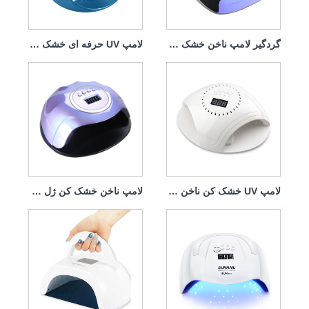
گردگیر لامپ ناخن خشک کن 140w 4 in1
لامپ UV حرفه ای خشک کن ناخن 168w
لامپ UV خشک کن ناخن با شارژر 86w
لامپ ناخن خشک کن ژل گرین لایف 120 وات