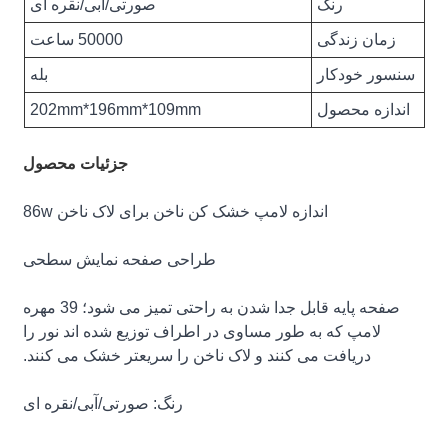
رنگ
صورتی/آبی/نقره ای
زمان زندگی
50000 ساعت
سنسور خودکار
بله
اندازه محصول
202mm*196mm*109mm
جزئیات محصول
اندازه لامپ خشک کن ناخن برای لاک ناخن 86w
طراحی صفحه نمایش سطحی
صفحه پایه قابل جدا شدن به راحتی تمیز می شود؛ 39 مهره
لامپ که به طور مساوی در اطراف توزیع شده اند نور را
دریافت می کنند و لاک ناخن را سریعتر خشک می کنند.
رنگ: صورتی/آبی/نقره ای