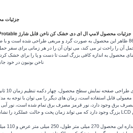
جزئیات م
جزئیات محصول لامپ ال ای دی خشک کن ناخن قابل شارژ 86w Protable
1) لامپ ال ای دی خشک کن ناخن قابل شارژ 86w Protable ظاهر این محصول به صورت گرد و مربعی طراحی شده است و
ل آن را راحت تر می کند، می توان آن را در هر زمانی برای سفر حمل
ی دی خشک کن ناخن قابل شارژ 86 واتی فضای محصول به اندازه کافی بزرگ است تا دست و پا را برای خشک 
ناخن بونیون در خود جای
 وجود دارد، 10 ثانیه برای لاک ناخن معمولی قابل استفاده است، زمان های دیگر را می توان با توجه به
ر مصرف برق وجود دارد، نور قرمز مصرف برق تمام شده است، نور آبی
هد.
لامپ ال ای دی خشک کن قابل شارژ w Protable