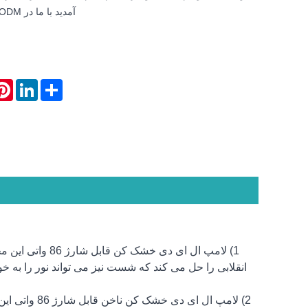
آمدید با ما در OEM&ODM تماس بگیرید.
rest
LinkedIn
Share
1) لامپ ال ای د
انقلابی را حل می کند که شست نیز می تواند نور را ب