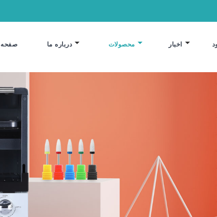
د
اخبار
محصولات
درباره ما
صفحه 