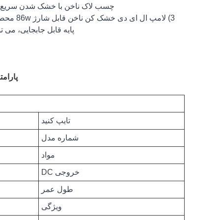
چسب لاک ناخن با خشک شدن سریع 
پایه قابل جابجایی، می 
پارامت
تایپ کنید
شماره مدل
مواد
خروجی DC
طول عمر
ویژگی