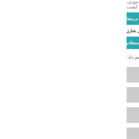
شی، موجودی،
کیفیت
مرتبط
 شارژ
ستعلام