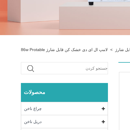
بل شارژ
>
لامپ ال ای دی خشک کن قابل شارژ 86w Protable
محصولات
چراغ ناخن
دریل ناخن