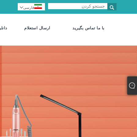

فارسی

با ما تماس بگیرید
ارسال استعلام
دانلو