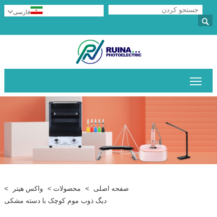
فارسی


قابلیت مشاهده منوی اصلی را تغییر دهید
صفحه اصلی
>
محصولات
>
واکس هیتر
>
دیگ ذوب موم کوچک با دسته مشکی