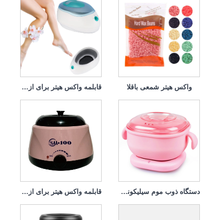
واکس هیتر شمعی باقلا
قابلمه واکس هیتر برای از بین بردن موهای زائد
دستگاه ذوب موم سیلیکونی موم زنبور عسل موم داغ
قابلمه واکس هیتر برای از بین بردن موهای زائد ژل سیلیکا