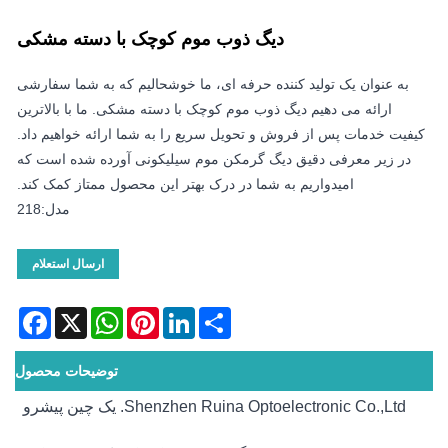
دیگ ذوب موم کوچک با دسته مشکی
به عنوان یک تولید کننده حرفه ای، ما خوشحالیم که به شما سفارشی
ارائه می دهیم دیگ ذوب موم کوچک با دسته مشکی. ما با بالاترین
کیفیت خدمات پس از فروش و تحویل سریع را به شما ارائه خواهیم داد.
در زیر معرفی دقیق دیگ گرمکن موم سیلیکونی آورده شده است که
امیدواریم به شما در درک بهتر این محصول ممتاز کمک کند.
مدل:218
ارسال استعلام
acebook
WhatsApp
X
Pinterest
LinkedIn
Share
توضیحات محصول
Shenzhen Ruina Optoelectronic Co.,Ltd. یک چین پیشرو