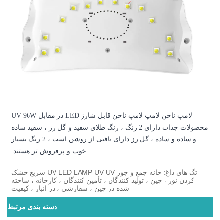
لامپ ناخن لامپ لامپ ناخن قابل شارژ LED در مقابل UV 96W
 2 رنگ ، رنگ طلای سفید و گل رز ، سفید ساده
و ساده و ساده ، گل رز دارای بافتی از روشن است ، 2 رنگ بسیار
خوب و پرفروش تر هستند.
تگ های داغ: خانه جمع و جور UV LED LAMP UV UV سریع خشک
تأمین کنندگان ، کارخانه ، ساخته
 ، سفارشی ، در انبار ، کیفیت
دسته بندی مرتبط