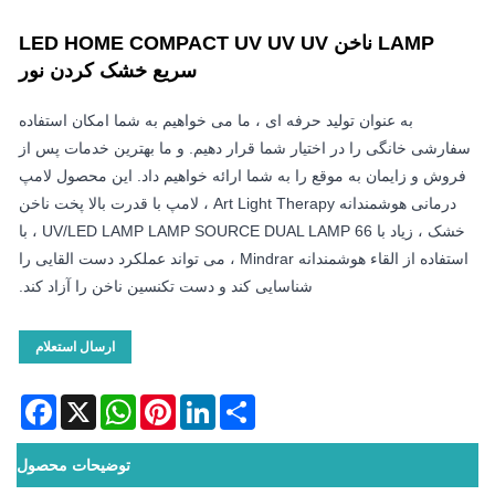
LED HOME COMPACT UV UV 
سریع خشک کردن نور
می خواهیم به شما امکان استفاده
دهیم. و ما بهترین خدمات پس از
ئه خواهیم داد. این محصول لامپ
درمانی هوشمندانه Art Light Therapy ، لامپ با قدرت بالا پخت ناخن
خشک ، زیاد با 66 UV/LED LAMP LAMP SOURCE DUAL LAMP ، با
اده از القاء هوشمندانه Mindrar ، می تواند عملکرد دست القایی را
 دست تکنسین ناخن را آزاد کند.
ارسال استعلام
Facebook
WhatsApp
X
Pinterest
LinkedIn
S
توضیحات محصول