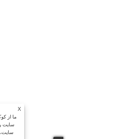
X
ما از کوکی ها استفاده می کنیم تا تجربه مرور ب
سایت را تجزیه و تحلیل کنیم و محتوا را شخصی
سایت، شما با استفاده ما از کوکی ها موافقت