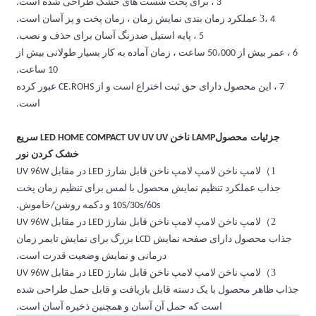
ان ، زمان پخت و پز آسان است.
ساعت ، زمان آماده به کار بسیار طولانی بیش از
10 ساعت.
7 ، این محصول دارای حق ثبت اختراع است و از CE.ROHS عبور کرده
است.
LAMP ناخن LED HOME COMPACT UV UV UV سریع
خشک کردن نور
لامپ ناخن لامپ لامپ ناخن قابل شارژ LED در مقابل UV 96W
 با لمس برای تنظیم زمان پخت
1 و دکمه روشن/خاموش.
لامپ ناخن لامپ لامپ ناخن قابل شارژ LED در مقابل UV 96W
محصول دارای صفحه نمایش LCD بزرگ برای نمایش تایمر زمان
ی و نمایش وضعیت قدرت است.
لامپ ناخن لامپ لامپ ناخن قابل شارژ LED در مقابل UV 96W
ازیافت و قابل حمل طراحی شده
ن و همچنین ذخیره آسان است.