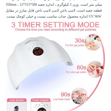
میلی متر است. وزن 2 کیلوگرم ، اندازه جعبه 580*515*350mm ، 12
امپ ناخن قابل شارژ در مقابل