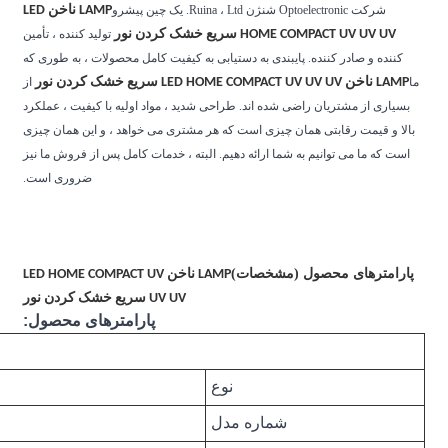
LAMP ناخن LED
تولید کننده ، تأمین
 به کیفیت کامل محصولات ، به طوری که
از
دید ، مواد اولیه با کیفیت ، عملکرد
 مشتری می خواهد ، و این همان چیزی
لبته ، خدمات کامل پس از فروش ما نیز
ضروری است.
LAMP ناخن LED HOME COMPACT UV
UV UV سریع خشک کردن نور
پارامترهای محصول:
جزئیات سریع
لامپ UV ، قابل شارژ ، بی سیم
96W بی سیم قابل شارژ