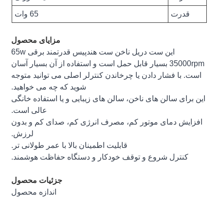
قدرت
65 وات
مزایای محصول
این ست دریل ناخن ست هندپیس قدرتمند برقی 65w
35000rpm بسیار قابل حمل است و استفاده از آن بسیار آسان
است. با فشار دادن یا چرخاندن کنترلر اصلی می توانید متوجه
شوید که چه می خواهید.
این برای سالن های ناخن، سالن های زیبایی و یا استفاده خانگی
عالی است.
افزایش دمای موتور کم، مصرف انرژی کم، صدای کم و بدون
لرزش.
قابلیت اطمینان بالا با عمر طولانی تر.
کنترل شروع و توقف خودکار و دستگاه حفاظت هوشمند.
جزئیات محصول
اندازه محصول