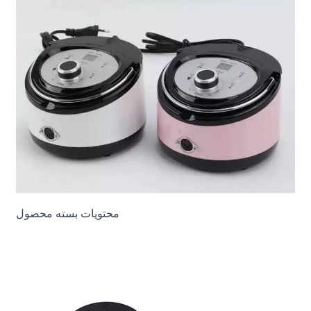
محتویات بسته محصول