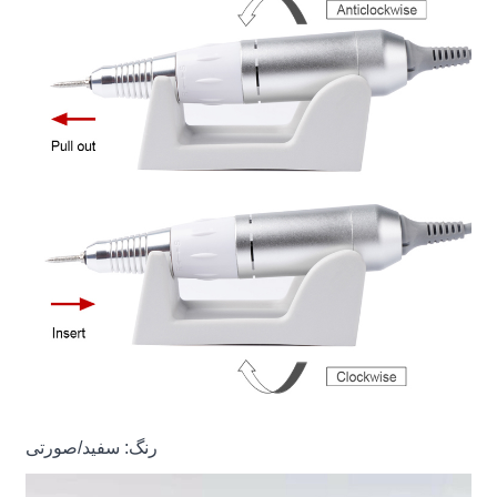
رنگ: سفید/صورتی