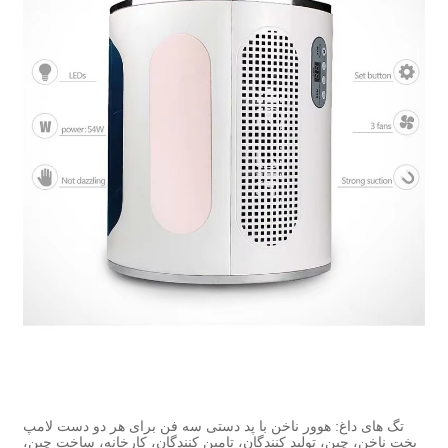
تگ های داغ: هوور ناخن با پد دستی سه فن برای هر دو دست لامپ
پخت ناخن، چین، تولید کنندگان، تامین کنندگان، کارخانه، ساخت چین،