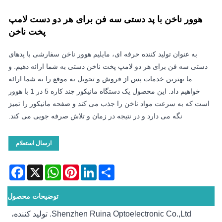
هوور ناخن با پد دستی سه فن برای هر دو دست لامپ
پخت ناخن
به عنوان تولید کننده حرفه ای، مایلیم هوور ناخن سفارشی با پدهای
دستی سه فن برای هر دو لامپ پخت ناخن دستی به شما ارائه دهیم. و
ما بهترین خدمات پس از فروش و تحویل به موقع را به شما ارائه
خواهیم داد. این محصول یک دستگاه مانیکور چند کاره 5 در 1 با هوور
است که به سرعت مواد ناخن را جذب می کند و صفحه مانیکور را تمیز
نگه می دارد و در نتیجه در زمان و تلاش صرفه جویی می کند.
ارسال استعلام
acebook
WhatsApp
X
Pinterest
LinkedIn
Share
توضیحات محصول
Shenzhen Ruina Optoelectronic Co.,Ltd. تولید کننده،