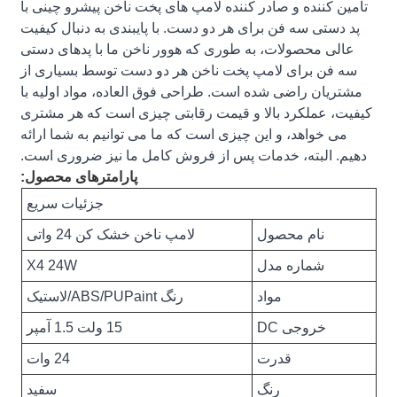
تامین کننده و صادر کننده لامپ های پخت ناخن پیشرو چینی با
پد دستی سه فن برای هر دو دست. با پایبندی به دنبال کیفیت
عالی محصولات، به طوری که هوور ناخن ما با پدهای دستی
سه فن برای لامپ پخت ناخن هر دو دست توسط بسیاری از
مشتریان راضی شده است. طراحی فوق العاده، مواد اولیه با
کیفیت، عملکرد بالا و قیمت رقابتی چیزی است که هر مشتری
می خواهد، و این چیزی است که ما می توانیم به شما ارائه
دهیم. البته، خدمات پس از فروش کامل ما نیز ضروری است.
پارامترهای محصول:
جزئیات سریع
نام محصول
لامپ ناخن خشک کن 24 واتی
شماره مدل
X4 24W
مواد
رنگ ABS/PUPaint/لاستیک
خروجی DC
15 ولت 1.5 آمپر
قدرت
24 وات
رنگ
سفید