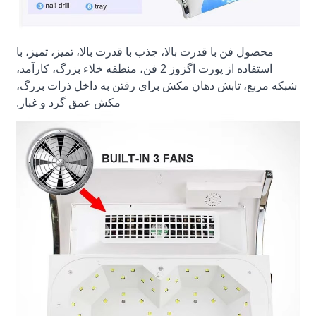
محصول فن با قدرت بالا، جذب با قدرت بالا، تمیز، تمیز، با
استفاده از پورت اگزوز 2 فن، منطقه خلاء بزرگ، کارآمد،
شبکه مربع، تابش دهان مکش برای رفتن به داخل ذرات بزرگ،
مکش عمق گرد و غبار.