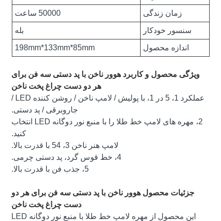
زمان زندگی
50000 ساعت
سنسور خودکار
بله
اندازه محصول
198mm*133mm*85mm
ویژگی محصول و کاربرد هوور ناخن با پد دستی سه فن برای
هر دو دست چراغ پخت ناخن
عملکرد 1، 5 در 1، با پولیش / لامپ ناخن / روشن کننده LED /
جاروبرقی / پد دستی.
2، مهره های لامپ خط طلا را با منبع نور دوگانه LED انتخاب
کنید.
لامپ هنر ناخن 3، 54 با قدرت بالا.
4، خط قوس گرد، پد دستی چرمی.
5، جذب فن با قدرت بالا.
جزئیات محصول هوور ناخن با پد دستی سه فن برای هر دو
دست چراغ پخت ناخن
این محصول از مهره لامپ خط طلا با منبع نور دوگانه LED