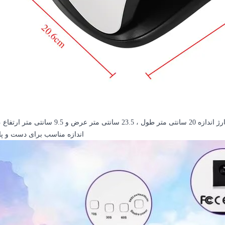
لامپ لامپ ناخن قابل شارژ 54 وات اندازه محصول قابل شارژ اندازه 20 سانتی متر طول ، 23.5 سانتی متر 
اندازه مناسب برای دست و پا