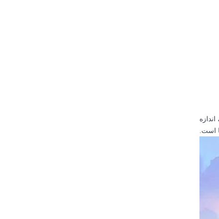
عرض و 9.5 سانتی متر ارتفاع ، اندازه
 است.