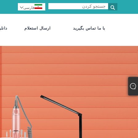

فارسی

با ما تماس بگیرید
ارسال استعلام
دانلو