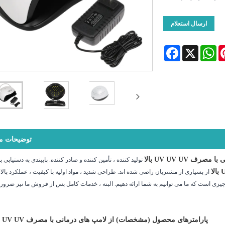
ارسال استعلام
Facebook
WhatsApp
X
Pinte
توضیحات 
صرف UV UV UV بالا
تولید کننده ، تأمین کننده و صادر کننده. پایبندی به دستیابی 
از بسیاری از مشتریان راضی شده اند. طراحی شدید ، مواد اولیه با کیفیت ، عملکرد بالا
زی است که ما می توانیم به شما ارائه دهیم. البته ، خدمات کامل پس از فروش ما نیز ضرو
پارامترهای محصول (مشخصات) از لامپ های درمانی با مصرف UV UV بالا UV