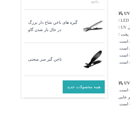
گیره های ناخن شاخ دار بزرگ
در حال باز شدن گاو
ناخن گیر سر منحنی
همه محصولات جدید
 هر جایی
 است.