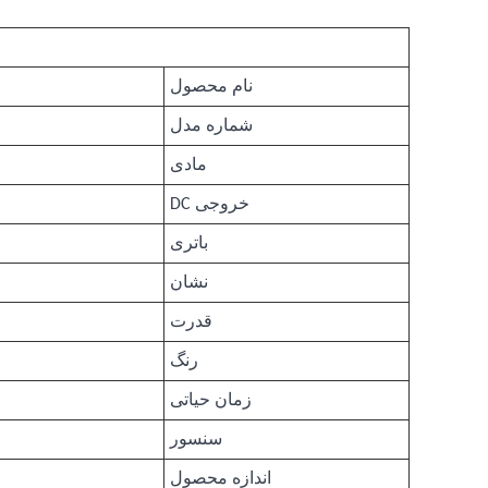
نام محصول
شماره مدل
مادی
خروجی DC
باتری
نشان
قدرت
رنگ
زمان حیاتی
سنسور
اندازه محصول